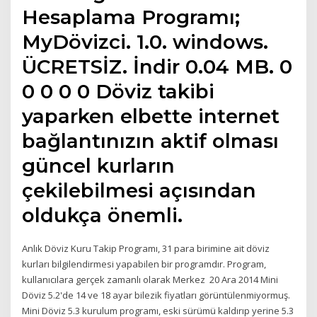
Hesaplama Programı;
MyDövizci. 1.0. windows.
ÜCRETSİZ. İndir 0.04 MB. 0
0 0 0 0 Döviz takibi
yaparken elbette internet
bağlantınızın aktif olması
güncel kurların
çekilebilmesi açısından
oldukça önemli.
Anlık Döviz Kuru Takip Programı, 31 para birimine ait döviz
kurları bilgilendirmesi yapabilen bir programdır. Program,
kullanıcılara gerçek zamanlı olarak Merkez 20 Ara 2014 Mini
Döviz 5.2'de 14 ve 18 ayar bilezik fiyatları görüntülenmiyormuş.
Mini Döviz 5.3 kurulum programı, eski sürümü kaldırıp yerine 5.3