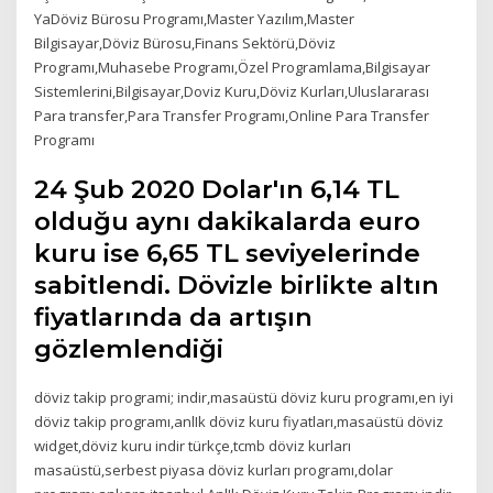
YaDöviz Bürosu Programı,Master Yazılım,Master
Bilgisayar,Döviz Bürosu,Finans Sektörü,Döviz
Programı,Muhasebe Programı,Özel Programlama,Bilgisayar
Sistemlerini,Bilgisayar,Doviz Kuru,Döviz Kurları,Uluslararası
Para transfer,Para Transfer Programı,Online Para Transfer
Programı
24 Şub 2020 Dolar'ın 6,14 TL
olduğu aynı dakikalarda euro
kuru ise 6,65 TL seviyelerinde
sabitlendi. Dövizle birlikte altın
fiyatlarında da artışın
gözlemlendiği
döviz takip programi; indir,masaüstü döviz kuru programı,en iyi
döviz takip programı,anlIk döviz kuru fiyatları,masaüstü döviz
widget,döviz kuru indir türkçe,tcmb döviz kurları
masaüstü,serbest piyasa döviz kurları programı,dolar