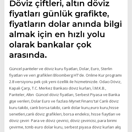
Döviz çiftleri, altın döviz
fiyatları günlük grafikte,
fiyatların dolar anında bilgi
almak için en hızlı yolu
olarak bankalar çok
arasında.
Güncel pariteler ve döviz kuru fiyatları, Dolar, Euro, Sterlin
fiyatları ve veri grafikleri Bloomberg HT'de. Online Kur programı
2.8 versiyonu pek çok yeni özellik ile hizmetinizde. Odacı Döviz,
Kapalı Çarşı, T.C. Merkez Bankası döviz kurları, İ.M.K.B.,
Pariteler, Altın Güncel döviz fiyatları, Serbest Piyasa ve Banka
gişe verileri, Dolar Euro ve fazlası Mynet Finans'ta! Canlı döviz
kuru takibi, canlı borsa takibi, canlı dolar kuru,euro kuru,hisse
senetleri,canlı döviz grafikleri, borsa endeksi, hisse fiaytları ve
döviz çeviri Para ve döviz çevirici, döviz çeviricisi, para birimi
çevirme, tcmb euro dolar kuru, serbest piyasa döviz kurları alış