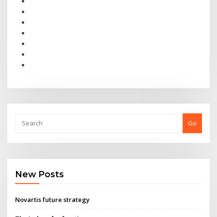
Go
New Posts
Novartis future strategy