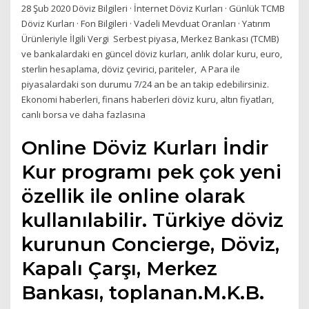
28 Şub 2020 Döviz Bilgileri · İnternet Döviz Kurları · Günlük TCMB
Döviz Kurları · Fon Bilgileri · Vadeli Mevduat Oranları · Yatırım
Ürünleriyle İlgili Vergi Serbest piyasa, Merkez Bankası (TCMB)
ve bankalardaki en güncel döviz kurları, anlık dolar kuru, euro,
sterlin hesaplama, döviz çevirici, pariteler, A Para ile
piyasalardaki son durumu 7/24 an be an takip edebilirsiniz.
Ekonomi haberleri, finans haberleri döviz kuru, altın fiyatları,
canlı borsa ve daha fazlasına
Online Döviz Kurları İndir
Kur programı pek çok yeni
özellik ile online olarak
kullanılabilir. Türkiye döviz
kurunun Concierge, Döviz,
Kapalı Çarşı, Merkez
Bankası, toplanan.M.K.B.